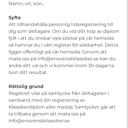
Namn, ort, kön,
Syfte
Att tillhandahålla personlig tidsregistrering till
dig som deltagare. Om du vid ditt köp av diplom
fyllt i att du önskar vara sökbar på vår hemsida
så hamnar du i vårt register för sökbarhet. Detta
ligger offentligt på vår hemsida. Genom att
maila oss på info@ensvenskklassiker.se kan du
ändra ditt val och vi kommer inom 30 dagar ta
bort ditt resultat.
Rättslig grund
Registret vilar på samtycke från deltagaren i
samband med din registrering av
Klassikerdiplom eller medalj. Samtycket går att
ta tillbaka genom att maila oss på
info@ensvenskklassiker.se