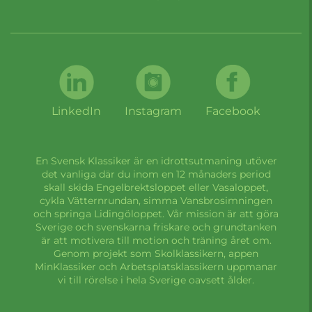
LinkedIn
Instagram
Facebook
En Svensk Klassiker är en idrottsutmaning utöver
det vanliga där du inom en 12 månaders period
skall skida Engelbrektsloppet eller Vasaloppet,
cykla Vätternrundan, simma Vansbrosimningen
och springa Lidingöloppet. Vår mission är att göra
Sverige och svenskarna friskare och grundtanken
är att motivera till motion och träning året om.
Genom projekt som Skolklassikern, appen
MinKlassiker och Arbetsplatsklassikern uppmanar
vi till rörelse i hela Sverige oavsett ålder.