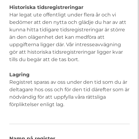
Historiska tidsregistreringar
Har legat ute offentligt under flera år och vi
bedömer att den nytta och glädje du har av att
kunna hitta tidigare tidsregistreringar är större
än den olägenhet det kan medföra att
uppgifterna ligger där. Vår intresseavvägning
gör att historiska tidsregistreringar ligger kvar
tills du begär att de tas bort.
Lagring
Registret sparas av oss under den tid som du är
deltagare hos oss och för den tid därefter som är
nödvändig för att uppfylla våra rättsliga
förpliktelser enligt lag.
Namn på register