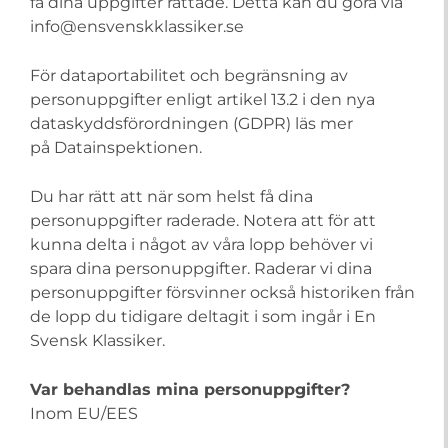
få dina uppgifter rättade. Detta kan du göra via
info@ensvenskklassiker.se
För dataportabilitet och begränsning av
personuppgifter enligt artikel 13.2 i den nya
dataskyddsförordningen (GDPR) läs mer
på Datainspektionen.
Du har rätt att när som helst få dina
personuppgifter raderade. Notera att för att
kunna delta i något av våra lopp behöver vi
spara dina personuppgifter. Raderar vi dina
personuppgifter försvinner också historiken från
de lopp du tidigare deltagit i som ingår i En
Svensk Klassiker.
Var behandlas mina personuppgifter?
Inom EU/EES