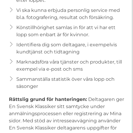
efter loppet.
Vi ska kunna erbjuda personlig service med
bl.a. fotografering, resultat och försäkring.
Könstillhörighet samlas in för att vi har ett
lopp som enbart är för kvinnor.
Identifiera dig som deltagare, i exempelvis
kundtjänst och tidtagning
Marknadsföra våra tjänster och produkter, till
exempel via e-post och sms
Sammanställa statistik över våra lopp och
säsonger
Rättslig grund för hanteringen:
Deltagaren ger
En Svensk Klassiker sitt samtycke under
anmälningsprocessen eller registrering av Mina
sidor. Med stöd av intresseavvägning använder
En Svensk Klassiker deltagarens uppgifter för