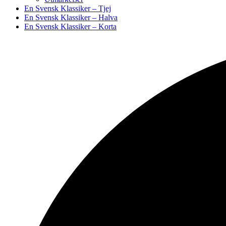
En Svensk Klassiker – Tjej
En Svensk Klassiker – Halva
En Svensk Klassiker – Korta