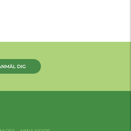
ANMÄL DIG
M OSS
MINA SIDOR