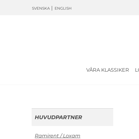
SVENSKA
ENGLISH
VÅRA KLASSIKER
L
HUVUDPARTNER
Ramirent / Loxam