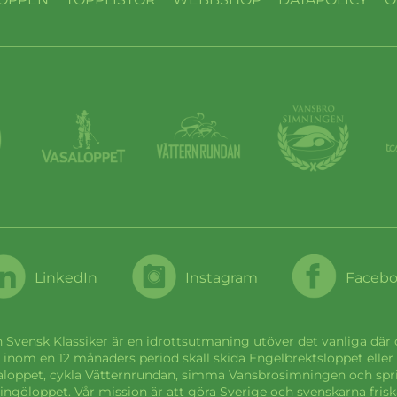
LinkedIn
Instagram
Faceb
 Svensk Klassiker är en idrottsutmaning utöver det vanliga där
inom en 12 månaders period skall skida Engelbrektsloppet eller
aloppet, cykla Vätternrundan, simma Vansbrosimningen och spr
ingöloppet. Vår mission är att göra Sverige och svenskarna frisk