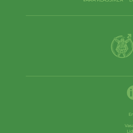
En
Vas
Lid