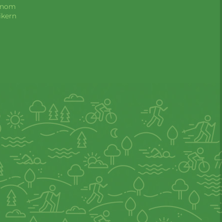
Genom
ikern