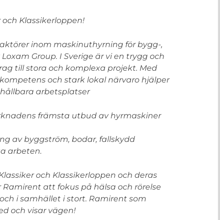
 och Klassikerloppen!
aktörer inom maskinuthyrning för bygg-,
v Loxam Group. I Sverige är vi en trygg och
rag till stora och komplexa projekt. Med
 kompetens och stark lokal närvaro hjälper
 hållbara arbetsplatser
arknadens främsta utbud av hyrmaskiner
ing av byggström, bodar, fallskydd
ta arbeten.
Klassiker och Klassikerloppen och deras
Ramirent att fokus på hälsa och rörelse
 och i samhället i stort. Ramirent som
med och visar vägen!