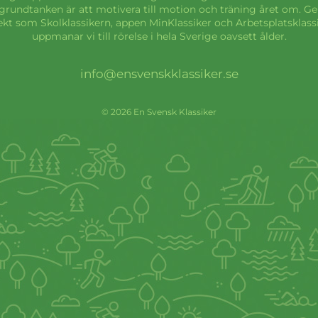
grundtanken är att motivera till motion och träning året om. 
ekt som Skolklassikern, appen MinKlassiker och Arbetsplatsklass
uppmanar vi till rörelse i hela Sverige oavsett ålder.
info@ensvenskklassiker.se
© 2026 En Svensk Klassiker