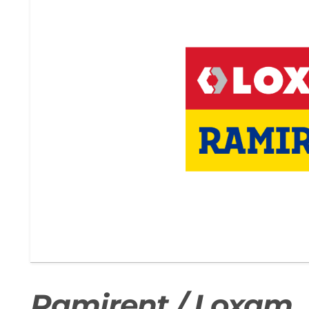
Ramirent / Loxam