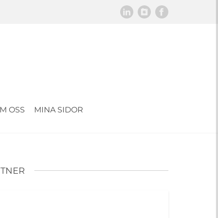
M OSS
MINA SIDOR
TNER