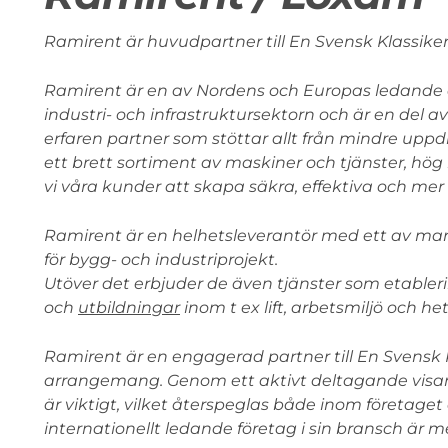
Ramirent är huvudpartner till En Svensk Klassiker
Ramirent är en av Nordens och Europas ledande 
industri- och infrastruktursektorn och är en del a
erfaren partner som stöttar allt från mindre uppd
ett brett sortiment av maskiner och tjänster, hög
vi våra kunder att skapa säkra, effektiva och mer
Ramirent är en helhetsleverantör med ett av m
för bygg- och industriprojekt.
Utöver det erbjuder de även tjänster som etabler
och
utbildningar
inom t ex lift, arbetsmiljö och he
Ramirent är en engagerad partner till En Svensk 
arrangemang. Genom ett aktivt deltagande visar 
är viktigt, vilket återspeglas både inom företaget
internationellt ledande företag i sin bransch är 