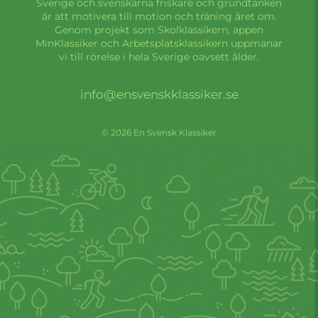
Sverige och svenskarna friskare och grundtanken
är att motivera till motion och träning året om.
Genom projekt som Skolklassikern, appen
MinKlassiker och Arbetsplatsklassikern uppmanar
vi till rörelse i hela Sverige oavsett ålder.
info@ensvenskklassiker.se
© 2026 En Svensk Klassiker