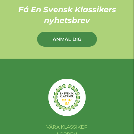
Få En Svensk Klassikers
nyhetsbrev
ANMÄL DIG
VÅRA KLASSIKER