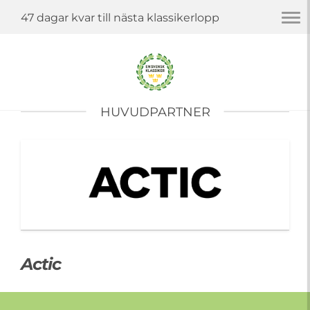
Togg
47 dagar kvar till nästa klassikerlopp
navi
HUVUDPARTNER
Actic