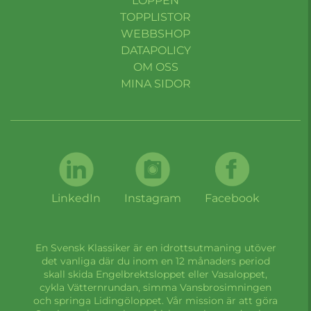
LOPPEN
TOPPLISTOR
WEBBSHOP
DATAPOLICY
OM OSS
MINA SIDOR
LinkedIn
Instagram
Facebook
En Svensk Klassiker är en idrottsutmaning utöver
det vanliga där du inom en 12 månaders period
skall skida Engelbrektsloppet eller Vasaloppet,
cykla Vätternrundan, simma Vansbrosimningen
och springa Lidingöloppet. Vår mission är att göra