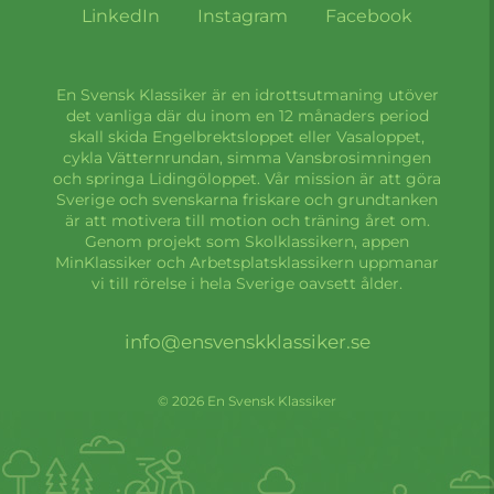
LinkedIn
Instagram
Facebook
En Svensk Klassiker är en idrottsutmaning utöver
det vanliga där du inom en 12 månaders period
skall skida Engelbrektsloppet eller Vasaloppet,
cykla Vätternrundan, simma Vansbrosimningen
och springa Lidingöloppet. Vår mission är att göra
Sverige och svenskarna friskare och grundtanken
är att motivera till motion och träning året om.
Genom projekt som Skolklassikern, appen
MinKlassiker och Arbetsplatsklassikern uppmanar
vi till rörelse i hela Sverige oavsett ålder.
info@ensvenskklassiker.se
© 2026 En Svensk Klassiker