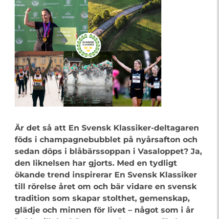
Är det så att En Svensk Klassiker-deltagaren
föds i champagnebubblet på nyårsafton och
sedan döps i blåbärssoppan i Vasaloppet? Ja,
den liknelsen har gjorts. Med en tydligt
ökande trend inspirerar En Svensk Klassiker
till rörelse året om och bär vidare en svensk
tradition som skapar stolthet, gemenskap,
glädje och minnen för livet – något som i år