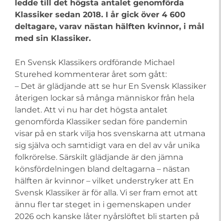
ledde till det högsta antalet genomförda
Klassiker sedan 2018. I år gick över 4 600
deltagare, varav nästan hälften kvinnor, i mål
med sin Klassiker.
En Svensk Klassikers ordförande Michael
Sturehed kommenterar året som gått:
– Det är glädjande att se hur En Svensk Klassiker
återigen lockar så många människor från hela
landet. Att vi nu har det högsta antalet
genomförda Klassiker sedan före pandemin
visar på en stark vilja hos svenskarna att utmana
sig själva och samtidigt vara en del av vår unika
folkrörelse. Särskilt glädjande är den jämna
könsfördelningen bland deltagarna – nästan
hälften är kvinnor – vilket understryker att En
Svensk Klassiker är för alla. Vi ser fram emot att
ännu fler tar steget in i gemenskapen under
2026 och kanske låter nyårslöftet bli starten på