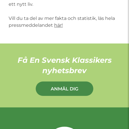
ett nytt liv.
Vill du ta del av mer fakta och statistik, läs hela
pressmeddelandet
här!
Få En Svensk Klassikers
nyhetsbrev
ANMÄL DIG