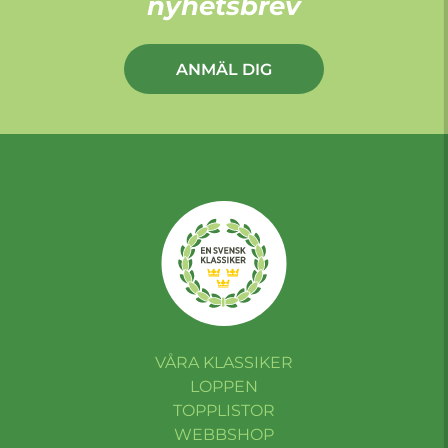
nyhetsbrev
ANMÄL DIG
VÅRA KLASSIKER
LOPPEN
TOPPLISTOR
WEBBSHOP