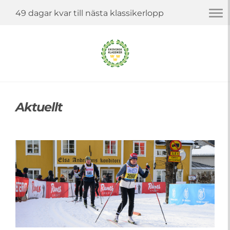
Togg
49 dagar kvar till nästa klassikerlopp
navi
Aktuellt