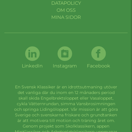
DATAPOLICY
OM OSS
MINA SIDOR
LinkedIn
Instagram
Facebook
En Svensk Klassiker är en idrottsutmaning utöver
det vanliga där du inom en 12 månaders period
skall skida Engelbrektsloppet eller Vasaloppet,
cykla Vätternrundan, simma Vansbrosimningen
och springa Lidingöloppet. Vår mission är att göra
Sverige och svenskarna friskare och grundtanken
är att motivera till motion och träning året om.
Genom projekt som Skolklassikern, appen
MinKlassiker och Arbetsplatsklassikern uppmanar