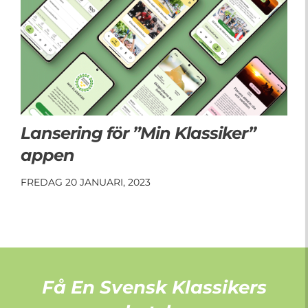
Lansering för ”Min Klassiker”
appen
FREDAG 20 JANUARI, 2023
Få En Svensk Klassikers