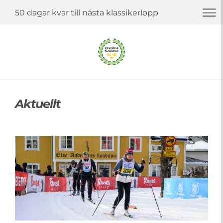
Togg
50 dagar kvar till nästa klassikerlopp
navi
Aktuellt