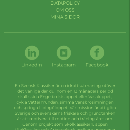
DATAPOLICY
OM OSS
MINA SIDOR
LinkedIn
Instagram
Facebook
En Svensk Klassiker är en idrottsutmaning utöver
det vanliga där du inom en 12 månaders period
skall skida Engelbrektsloppet eller Vasaloppet,
cykla Vätternrundan, simma Vansbrosimningen
och springa Lidingöloppet. Vår mission är att göra
Sverige och svenskarna friskare och grundtanken
är att motivera till motion och träning året om.
Genom projekt som Skolklassikern, appen
MinKlassiker och Arbetsplatsklassikern uppmanar