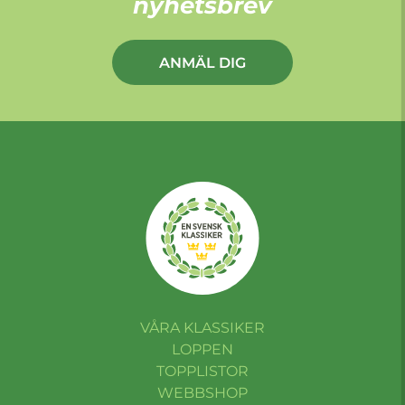
nyhetsbrev
ANMÄL DIG
VÅRA KLASSIKER
LOPPEN
TOPPLISTOR
WEBBSHOP