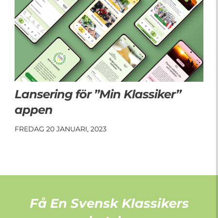
Lansering för ”Min Klassiker”
appen
FREDAG 20 JANUARI, 2023
Få En Svensk Klassikers