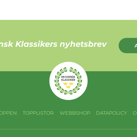
nsk Klassikers nyhetsbrev
OPPEN
TOPPLISTOR
WEBBSHOP
DATAPOLICY
O