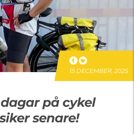
15 DECEMBER, 2025
dagar på cykel
siker senare!