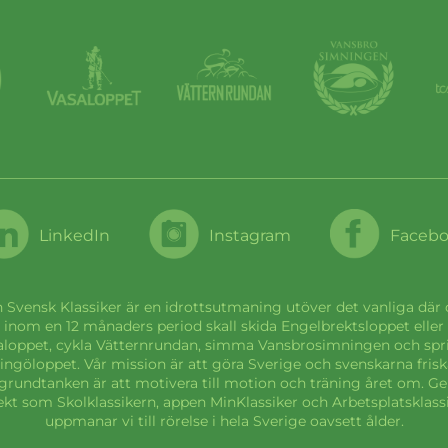
LinkedIn
Instagram
Faceb
 Svensk Klassiker är en idrottsutmaning utöver det vanliga där
inom en 12 månaders period skall skida Engelbrektsloppet eller
aloppet, cykla Vätternrundan, simma Vansbrosimningen och spr
ingöloppet. Vår mission är att göra Sverige och svenskarna frisk
grundtanken är att motivera till motion och träning året om. 
ekt som Skolklassikern, appen MinKlassiker och Arbetsplatsklass
uppmanar vi till rörelse i hela Sverige oavsett ålder.