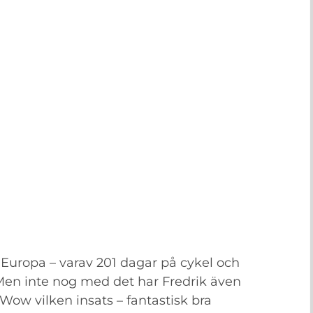
 Europa – varav 201 dagar på cykel och
Men inte nog med det har Fredrik även
Wow vilken insats – fantastisk bra