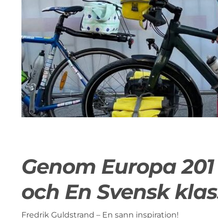
Genom Europa 201 
och En Svensk klas
Fredrik G
uldstrand – En sann inspiration!