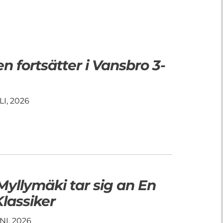
en fortsätter i Vansbro 3-
I, 2026
yllymäki tar sig an En
lassiker
I, 2026