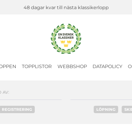
48 dagar kvar till nästa klassikerlopp
OPPEN
TOPPLISTOR
WEBBSHOP
DATAPOLICY
O
 AV:
REGISTRERING
LÖPNING
SK