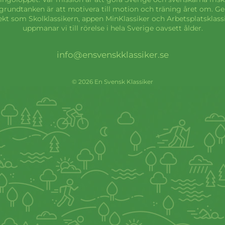
grundtanken är att motivera till motion och träning året om. 
ekt som Skolklassikern, appen MinKlassiker och Arbetsplatsklass
uppmanar vi till rörelse i hela Sverige oavsett ålder.
info@ensvenskklassiker.se
© 2026 En Svensk Klassiker