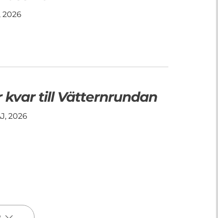
, 2026
 kvar till Vätternrundan
J, 2026
R