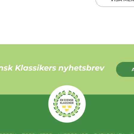
nsk Klassikers nyhetsbrev