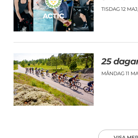
TISDAG 12 MAJ
25 dagar
MÅNDAG 11 MA
VISA ME