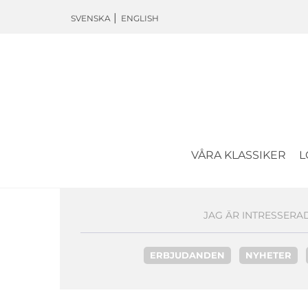
SVENSKA
ENGLISH
VÅRA KLASSIKER
L
JAG ÄR INTRESSERAD
ERBJUDANDEN
NYHETER