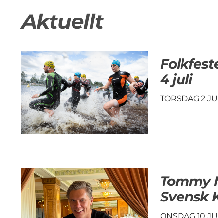
Aktuellt
Folkfest
4 juli
TORSDAG 2 JUL
Tommy M
Svensk K
ONSDAG 10 JUN