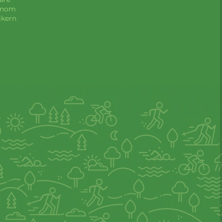
Genom
ikern