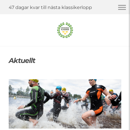
Togg
47 dagar kvar till nästa klassikerlopp
navi
Aktuellt