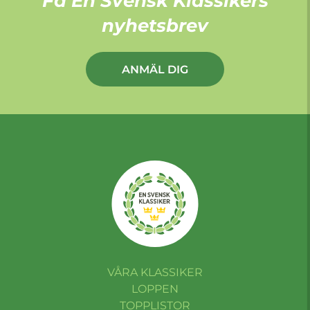
Få En Svensk Klassikers
nyhetsbrev
ANMÄL DIG
VÅRA KLASSIKER
LOPPEN
TOPPLISTOR