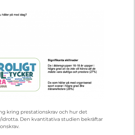
ng kring prestationskrav och hur det
/idrotta. Den kvantitativa studien bekräftar
onskrav.