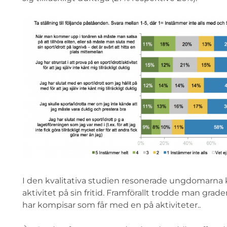
I den kvalitativa studien resonerade ungdomarna kri
aktivitet på sin fritid. Framförallt trodde man gr
har kompisar som får med en på aktiviteter..