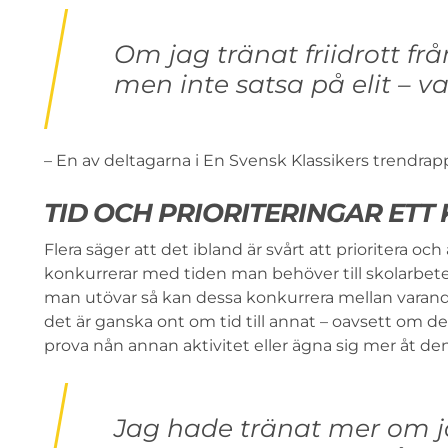
Om jag tränat friidrott från
men inte satsa på elit – v
– En av deltagarna i En Svensk Klassikers trendrapp
TID OCH PRIORITERINGAR ETT
Flera säger att det ibland är svårt att prioritera och at
konkurrerar med tiden man behöver till skolarbete 
man utövar så kan dessa konkurrera mellan varandra
det är ganska ont om tid till annat – oavsett om d
prova nån annan aktivitet eller ägna sig mer åt de
Jag hade tränat mer om j