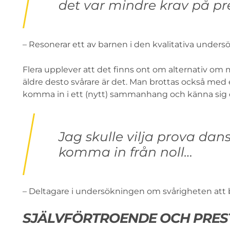
det var mindre krav på pr
– Resonerar ett av barnen i den kvalitativa unders
Flera upplever att det finns ont om alternativ om ma
äldre desto svårare är det. Man brottas också med e
komma in i ett (nytt) sammanhang och känna sig d
Jag skulle vilja prova da
komma in från noll…
– Deltagare i undersökningen om svårigheten att b
SJÄLVFÖRTROENDE OCH PRES