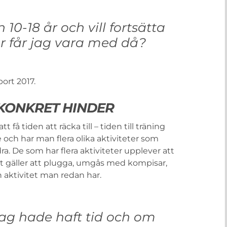
 10-18 år och vill fortsätta
ar får jag vara med då?
ort 2017.
 KONKRET HINDER
t få tiden att räcka till – tiden till träning
och har man flera olika aktiviteter som
. De som har flera aktiviteter upplever att
et gäller att plugga, umgås med kompisar,
n aktivitet man redan har.
ag hade haft tid och om