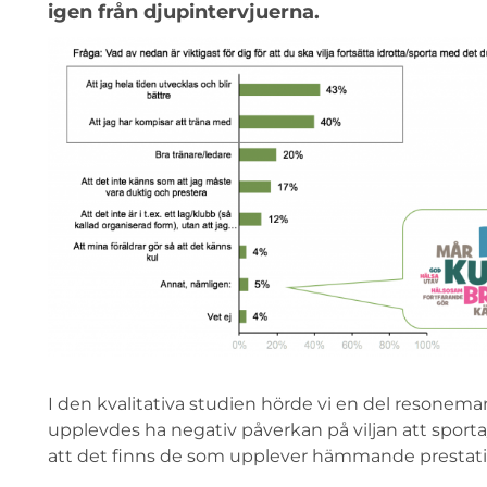
igen från djupintervjuerna.
I den kvalitativa studien hörde vi en del resonema
upplevdes ha negativ påverkan på viljan att sporta
att det finns de som upplever hämmande prestati