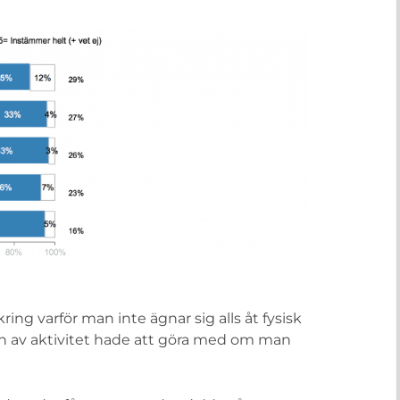
ng varför man inte ägnar sig alls åt fysisk
aden av aktivitet hade att göra med om man