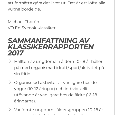
att fortsätta göra det livet ut. Det är ett löfte alla
vuxna borde ge.
Michael Thorén
VD En Svensk Klassiker
SAMMANFATTNING AV
KLASSIKERRAPPORTEN
2017
Hälften av ungdomar i åldern 10-18 år håller
på med organiserad idrott/sport/aktivitet på
sin fritid.
Organiserad aktivitet är vanligare hos de
yngre (10-12 åringar) och individuellt
utövande är vanligare hos de äldre (16-18
åringarna).
Var femte ungdom i åldersgruppen 10-18 år