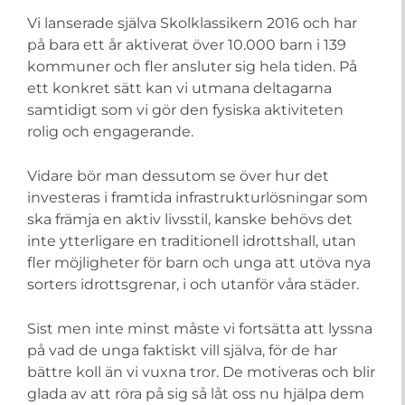
Vi lanserade själva Skolklassikern 2016 och har
på bara ett år aktiverat över 10.000 barn i 139
kommuner och fler ansluter sig hela tiden. På
ett konkret sätt kan vi utmana deltagarna
samtidigt som vi gör den fysiska aktiviteten
rolig och engagerande.
Vidare bör man dessutom se över hur det
investeras i framtida infrastrukturlösningar som
ska främja en aktiv livsstil, kanske behövs det
inte ytterligare en traditionell idrottshall, utan
fler möjligheter för barn och unga att utöva nya
sorters idrottsgrenar, i och utanför våra städer.
Sist men inte minst måste vi fortsätta att lyssna
på vad de unga faktiskt vill själva, för de har
bättre koll än vi vuxna tror. De motiveras och blir
glada av att röra på sig så låt oss nu hjälpa dem