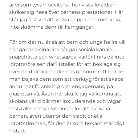
är vi som tyvärr bevittnat hur vissa föräldrar
skriker sig hesa över barnens prestationer. Här
står jag fast vid att vi ska peppa och motivera,
inte skrämma dem till framgångar.
För om det nu är så att barn och unga hellre vill
hänga med sina jämnåriga i sociala kanaler,
snapchatta och whatsappa, varför finns då inte
idrottsrörelsen där? Istället för att beklaga sig
över de digitala mediernas genombrott borde
man bejaka dem som ett verktyg för att skapa
ännu mer förankring och engagemang på
gräsrotsnivå. Även här skulle jag välkomna att
skolans värld blir mer inkluderande och vågar
testa alternativa lösningar för att aktivera
barnen, även utanför den traditionella
idrottstimmen, för den är som bekant ständigt
hotad.