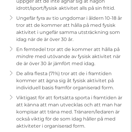
uppger att de inte ägnar sig åt någon
idrott/sport/fysisk aktivitet alls på sin fritid.
Ungefär fyra av tio ungdomar i åldern 10-18 år
tror att de kommer att hålla på med fysisk
aktivitet i ungefär samma utsträckning som
idag när de är över 30 år.
En femtedel tror att de kommer att hålla på
mindre
med utövande av fysisk aktivitet när
de är över 30 år jämfört med idag.
De allra flesta (71%) tror att de i framtiden
kommer att ägna sig åt fysisk aktivitet på
individuell basis framför organiserad form.
Viktigast för att fortsätta sporta i framtiden är
att känna att man utvecklas och att man har
kompisar att träna med. Tränaren/ledaren är
också viktig för de som idag håller på med
aktiviteter i organiserad form.