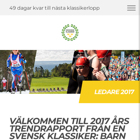
Togg
49 dagar kvar till nästa klassikerlopp
navi
LEDARE 2017
VÄLKOMMEN TILL 2017 ÅRS
TRENDRAPPORT FRÅN EN
SVENSK KLASSIKER: BARN