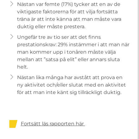
Nästan var femte (17%) tycker att en av de
viktigaste faktorerna för att vilja fortsätta
träna är att inte känna att man måste vara
duktig eller måste prestera.
Ungefär tre av tio ser att det finns
prestationskrav: 29% instämmer i att man när
man kommer upp i tonåren måste välja
mellan att ”satsa på elit” eller annars sluta
helt.
Nästan lika många har avstått att prova en
ny aktivitet och/eller slutat med en aktivitet
för att man inte känt sig tillräckligt duktig.
Fortsätt läs rapporten här