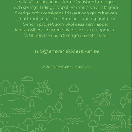
cykla Vätternrundan, simma Vansbrosimningen
och springa Lidingöloppet. Vår mission är att göra
Sverige och svenskarna friskare och grundtanken
är att motivera till motion och träning året om.
Genom projekt som Skolklassikern, appen
MinKlassiker och Arbetsplatsklassikern uppmanar
vi till rörelse i hela Sverige oavsett ålder.
info@ensvenskklassiker.se
© 2026 En Svensk Klassiker