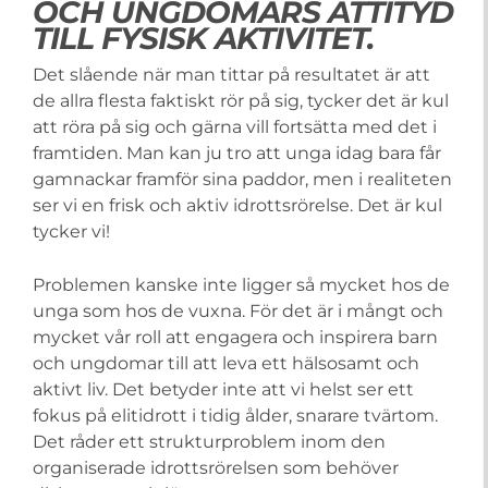
OCH UNGDOMARS ATTITYD
TILL FYSISK AKTIVITET.
Det slående när man tittar på resultatet är att
de allra flesta faktiskt rör på sig, tycker det är kul
att röra på sig och gärna vill fortsätta med det i
framtiden. Man kan ju tro att unga idag bara får
gamnackar framför sina paddor, men i realiteten
ser vi en frisk och aktiv idrottsrörelse. Det är kul
tycker vi!
Problemen kanske inte ligger så mycket hos de
unga som hos de vuxna. För det är i mångt och
mycket vår roll att engagera och inspirera barn
och ungdomar till att leva ett hälsosamt och
aktivt liv. Det betyder inte att vi helst ser ett
fokus på elitidrott i tidig ålder, snarare tvärtom.
Det råder ett strukturproblem inom den
organiserade idrottsrörelsen som behöver